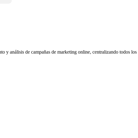
o y análisis de campañas de marketing online, centralizando todos los d