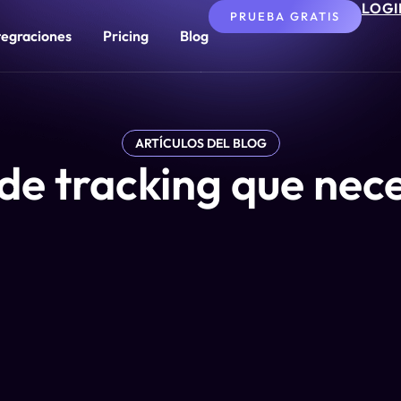
LOGI
PRUEBA GRATIS
tegraciones
Pricing
Blog
ARTÍCULOS DEL BLOG
 de tracking que nec