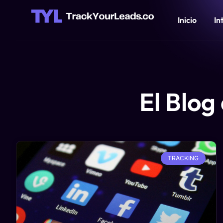
Inicio
In
El Blog
TRACKING