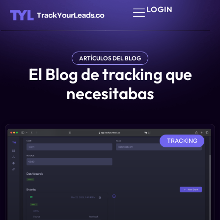
LOGIN
ARTÍCULOS DEL BLOG
El Blog de tracking que
necesitabas
TRACKING