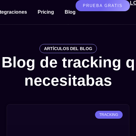
L
PRUEBA GRATIS
ntegraciones
Pricing
Blog
ARTÍCULOS DEL BLOG
 Blog de tracking 
necesitabas
TRACKING